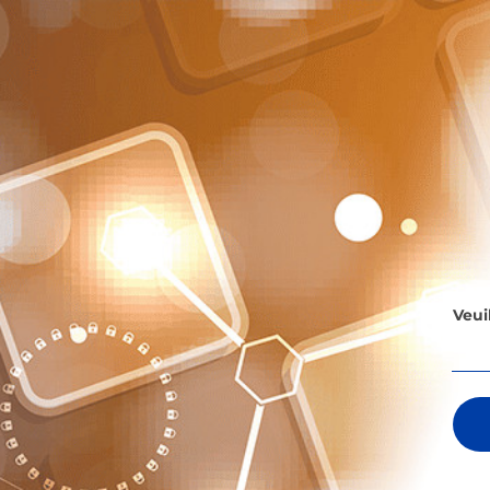
Veuil